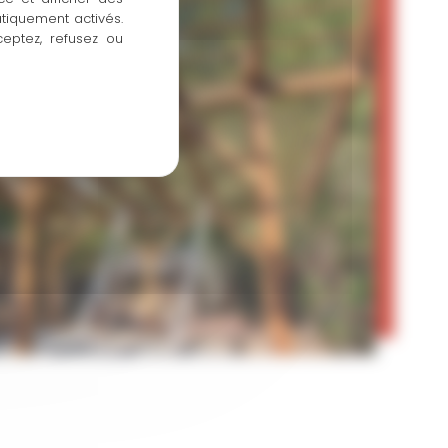
atiquement activés.
ceptez, refusez ou