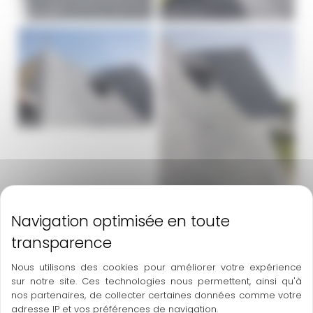
Réalisation d’une
couverture en
ardoises naturelles
Réalisation d’une
à Loivre
couverture en
ardoises naturelles
à Loivre
Réalisation d’une
couverture en
Nous utilisons des cookies pour améliorer votre expérience
ardoises naturelles
sur notre site. Ces technologies nous permettent, ainsi qu'à
à Loivre
nos partenaires, de collecter certaines données comme votre
adresse IP et vos préférences de navigation.