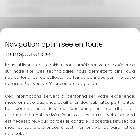
d’informations ou pour planifier une
consultation.
Laissez-nous mettre notre expertise à votre
service et transformer votre vision en réalité.
Pose et rénovation
Pose et rénovation
Nous utilisons des cookies pour améliorer votre expérience
d’une charpente à
d’une charpente à
sur notre site. Ces technologies nous permettent, ainsi qu'à
Mesbrecourt-
Mesbrecourt-
nos partenaires, de collecter certaines données comme votre
adresse IP et vos préférences de navigation.
Richecourt
Richecourt
Ces informations servent à personnaliser votre expérience,
mesurer notre audience et afficher des publicités pertinentes.
Pose et rénovation
Les cookies essentiels au fonctionnement du site sont
d’une charpente à
automatiquement activés. Pour tous les autres, votre accord
est nécessaire. Vous gardez le contrôle : acceptez, refusez ou
Mesbrecourt-
Pose et rénovation
modifiez vos préférences à tout moment via les paramètres
Richecourt
d’une charpente à
de cookies.