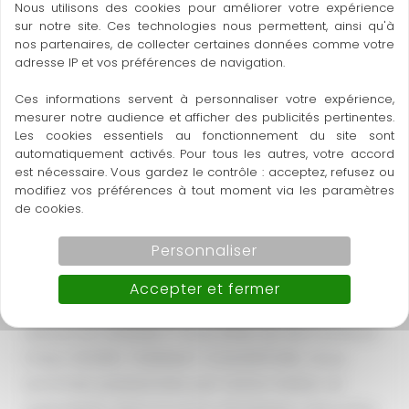
de toiture. Avec notre savoir-faire artisanal et
Nous utilisons des cookies pour améliorer votre expérience
sur notre site. Ces technologies nous permettent, ainsi qu'à
notre passion pour le métier, nous vous
nos partenaires, de collecter certaines données comme votre
garantissons une toiture non seulement
adresse IP et vos préférences de navigation.
Ces informations servent à personnaliser votre expérience,
Couverture
En savoir plus
mesurer notre audience et afficher des publicités pertinentes.
des
Les cookies essentiels au fonctionnement du site sont
toits​
Crécy-
automatiquement activés. Pour tous les autres, votre accord
sur-
est nécessaire. Vous gardez le contrôle : acceptez, refusez ou
Serre
modifiez vos préférences à tout moment via les paramètres
de cookies.
Toiture ardoises​ Assis-sur-
Personnaliser
Serre
Accepter et fermer
Vous envisagez de rénover ou d'installer une
toiture en ardoise ? Vous êtes au bon endroit !
Chez CEDRIC THIEBAUT COUVERTURE, nous
sommes passionnés par notre métier et